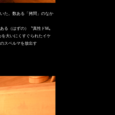
いた。数ある「拷問」のなか
ある（はずの）〝真性ドM〟
心を大いにくすぐられたイケ
のスペルマを放出す