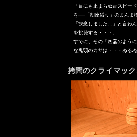
「目にも止まらぬ舌スピード
を──「胡座縛り」のまんま
「観念しました…」と言わん
を挑発する・・・。
すでに、その「凶器のように
な鬼頭のカサは・・・ぬるぬ
拷問のクライマック