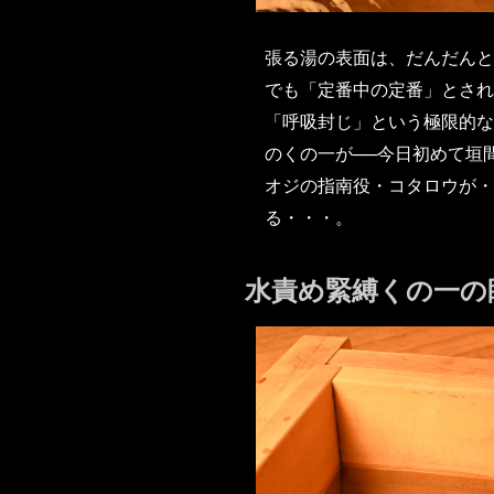
張る湯の表面は、だんだんと
でも「定番中の定番」とさ
「呼吸封じ」という極限的な
のくの一が──今日初めて垣
オジの指南役・コタロウが・
る・・・。
水責め緊縛くの一の