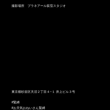
撮影場所 プラネアール荻窪スタジオ
東京都杉並区天沼２丁目４−１ 井上ビル３号
#緊縛
#お天気おねいさん緊縛