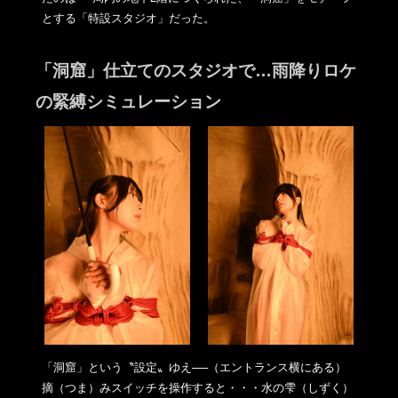
とする「
特設スタジオ」だった。
「洞窟」仕立てのスタジオで…雨降りロケ
の緊縛シミュレーション
「洞窟」という〝設定〟ゆえ──（エントランス横にある）
摘（つ
ま）みスイッチを操作すると・・・水の雫（しずく）