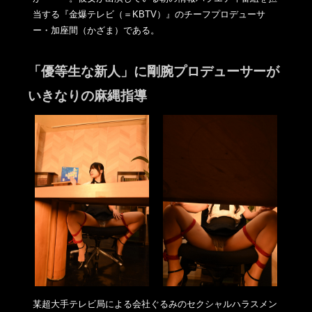
当する『金爆テレ
ビ（＝KBTV）』のチーフプロデューサ
ー・加座間（かざま）
である。
「優等生な新人」に剛腕プロデューサーが
いきなりの麻縄指導
某超大手テレビ局による会社ぐるみのセクシャルハラスメン