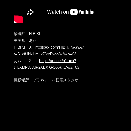
緊縛師 HIBIKI
モデル あぃ
HIBIKI X
https://x.com/HIBIKINAWA?
t=S_e8JNxHmLv73ryFxoa8xA&s=03
あぃ X
https://x.com/a1_mii?
t=bXMF3c3dR2XEXKR5ooKIJA&s=03
撮影場所 プラネアール荻窪スタジオ