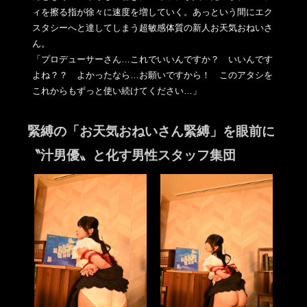
ィを擦る指
が徐々に速度を増していく。あっという間にエク
スタシーへと達し
てしまう超敏感体質の新人お天気おねいさ
ん。
「プロデューサーさん…これでいいんですか？ いいんです
よね？？ よかったなら…お願いですから！ このアタシを
これからもずっと使い続けてください…」
緊縛の「お天気おねいさん緊縛」を眼前に
〝汁男優〟と化す男性スタッフ集団