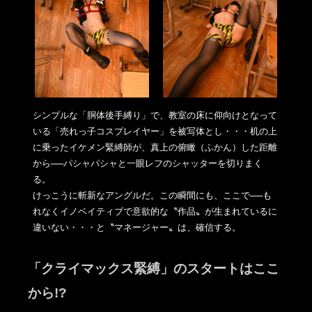
シンプルな「胴体後手縛り」で、教室の床に仰向けとなって
いる「
売れっ子コスプレイヤー」を被写体とし・・・机の上
に乗ったイケ
メン緊縛師が、真上の俯瞰（ふかん）した距離
から──パシャパシ
ャと一眼レフのシャッターを切りまく
る。
けっこうに斬新なアングルだ。この瞬間にも、ここで──も
れなく
イノベイティブで意欲的な〝作品〟が生まれているに
違いない・・
・と〝マネージャー〟は、確信する。
「クライマックス緊縛」のスタートはここ
から!?