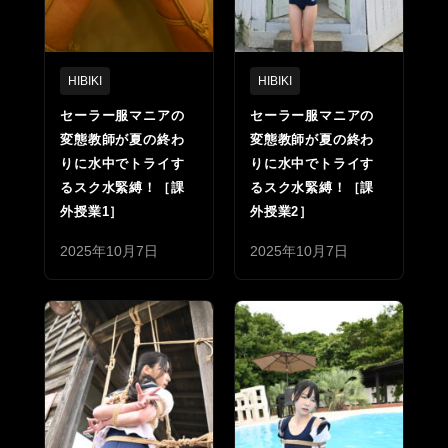
HIBIKI
HIBIKI
セーラー服マニアの
セーラー服マニアの
変態教師が夏の終わ
変態教師が夏の終わ
りに水中でトライす
りに水中でトライす
るスク水緊縛！［課
るスク水緊縛！［課
外授業1］
外授業2］
2025年10月7日
2025年10月7日