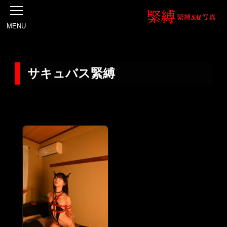
MENU
サキュバス緊縛