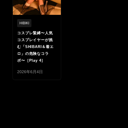
HIBIKI
コスプレ緊縛〜人気
コスプレイヤーが挑
む「SHIBARI＆着エ
ロ」の危険なコラ
ボ〜［Play 4］
2026年6月4日