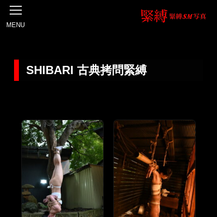
MENU
SHIBARI 古典拷問緊縛