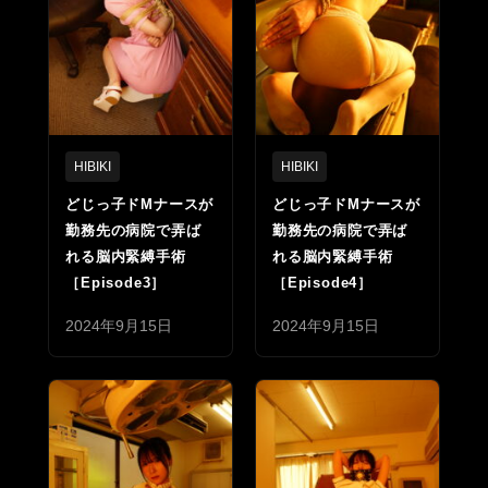
HIBIKI
HIBIKI
どじっ子ドMナースが
どじっ子ドMナースが
勤務先の病院で弄ば
勤務先の病院で弄ば
れる脳内緊縛手術
れる脳内緊縛手術
［Episode3］
［Episode4］
2024年9月15日
2024年9月15日