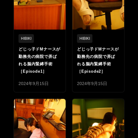
HIBIKI
HIBIKI
どじっ子ドMナースが
どじっ子ドMナースが
勤務先の病院で弄ば
勤務先の病院で弄ば
れる脳内緊縛手術
れる脳内緊縛手術
［Episode1］
［Episode2］
2024年9月15日
2024年9月15日