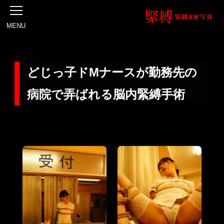
MENU
どじっ子ドMナースが勤務先の
病院で弄ばれる脳内緊縛手術